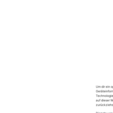
Um dir ein 
Geräteinfor
Technologie
auf dieser W
zurückziehs